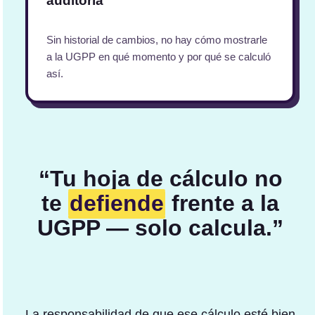
auditoría
Sin historial de cambios, no hay cómo mostrarle
a la UGPP en qué momento y por qué se calculó
así.
“Tu hoja de cálculo no
te
defiende
frente a la
UGPP — solo calcula.”
La responsabilidad de que ese cálculo esté bien