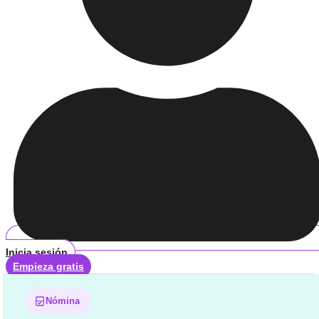
Inicia sesión
Empieza gratis
Nómina