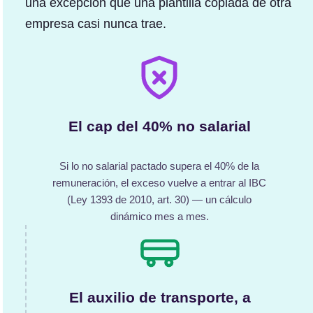
una excepción que una plantilla copiada de otra
empresa casi nunca trae.
El cap del 40% no salarial
Si lo no salarial pactado supera el 40% de la
remuneración, el exceso vuelve a entrar al IBC
(Ley 1393 de 2010, art. 30) — un cálculo
dinámico mes a mes.
El auxilio de transporte, a