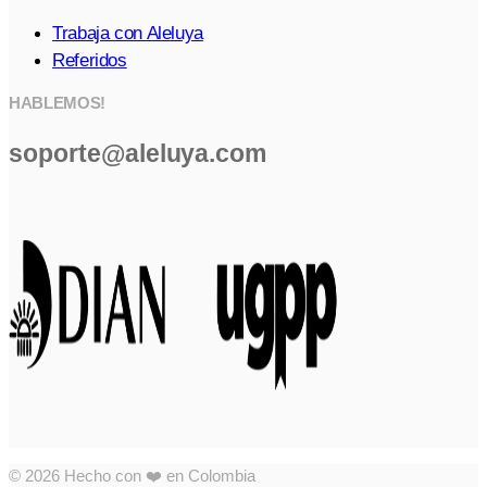
Trabaja con Aleluya
Referidos
HABLEMOS!
soporte@aleluya.com
© 2026 Hecho con ❤️ en Colombia