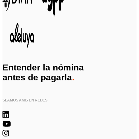
Entender la nómina
antes de pagarla
.
SEAMOS AMIS EN REDES