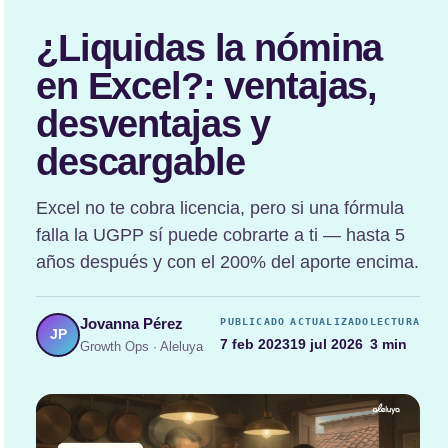
¿Liquidas la nómina
en Excel?: ventajas,
desventajas y
descargable
Excel no te cobra licencia, pero si una fórmula
falla la UGPP sí puede cobrarte a ti — hasta 5
años después y con el 200% del aporte encima.
Jovanna Pérez
PUBLICADO
ACTUALIZADO
LECTURA
JP
7 feb 2023
19 jul 2026
3 min
Growth Ops · Aleluya