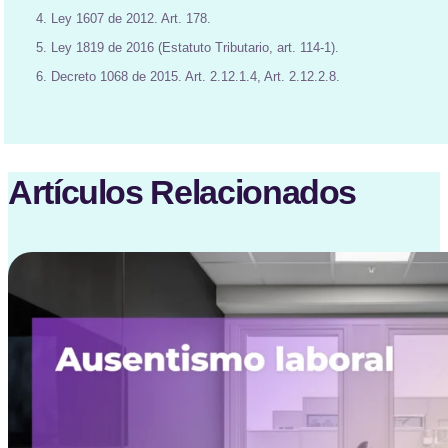
4. Ley 1607 de 2012. Art. 178.
5. Ley 1819 de 2016 (Estatuto Tributario, art. 114-1).
6. Decreto 1068 de 2015. Art. 2.12.1.4, Art. 2.12.2.8.
Artículos Relacionados