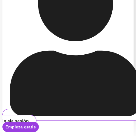
Inicia sesión
Empieza gratis