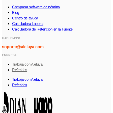
Comparar software de nómina
Blog
Centro de ayuda
Calculadora Laboral
Calculadora de Retención en la Fuente
HABLEMOS!
soporte@aleluya.com
EMPRESA
Trabaja con Aleluya
Referidos
Trabaja con Aleluya
Referidos