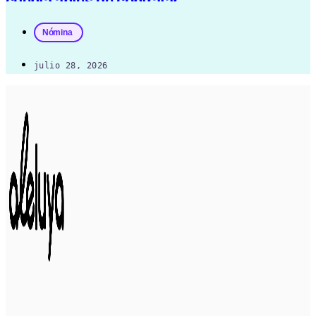
cuenta antes de contratar
Nómina
julio 28, 2026