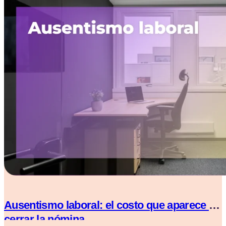
Ausentismo laboral: el costo que aparece al
cerrar la nómina