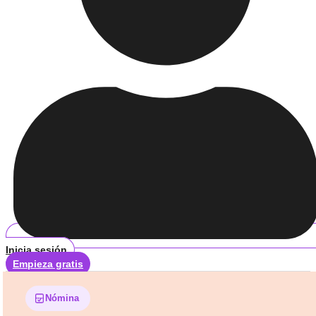
Inicia sesión
Empieza gratis
Nómina