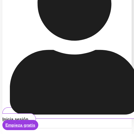
Inicia sesión
Empieza gratis