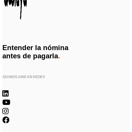
Entender la nómina
antes de pagarla
.
SEAMOS AMIS EN REDES