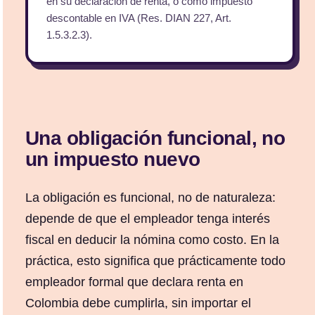
en su declaración de renta, o como impuesto
descontable en IVA (Res. DIAN 227, Art.
1.5.3.2.3).
Una obligación funcional, no
un impuesto nuevo
La obligación es funcional, no de naturaleza:
depende de que el empleador tenga interés
fiscal en deducir la nómina como costo. En la
práctica, esto significa que prácticamente todo
empleador formal que declara renta en
Colombia debe cumplirla, sin importar el