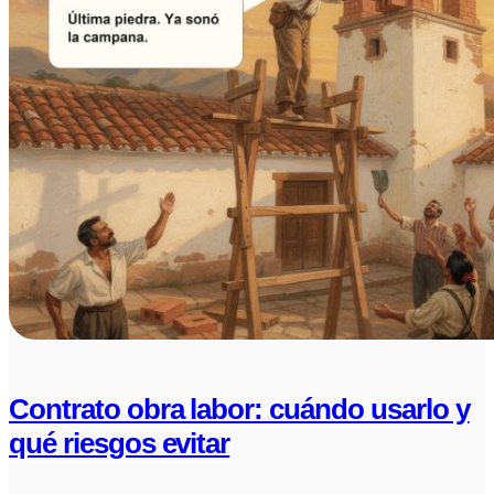
Contrato obra labor: cuándo usarlo y
qué riesgos evitar