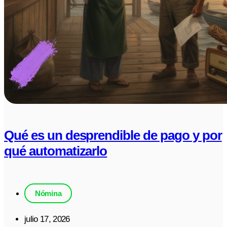
Qué es un desprendible de pago y por
qué automatizarlo
Nómina
julio 17, 2026