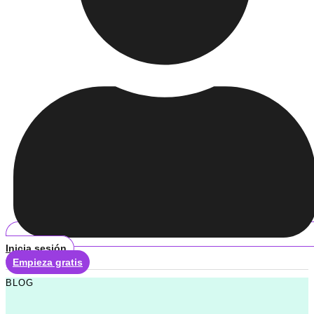
Inicia sesión
Empieza gratis
BLOG