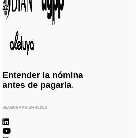
Entender la nómina
antes de pagarla
.
SEAMOS AMIS EN REDES