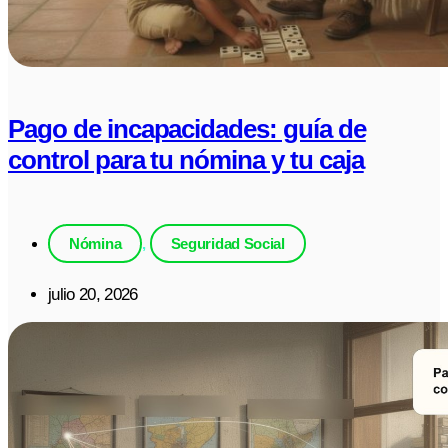
Pago de incapacidades: guía de
control para tu nómina y tu caja
Nómina
,
Seguridad Social
julio 20, 2026