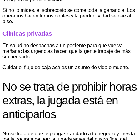
Si no lo mides, el sobrecosto se come toda la ganancia. Los
operarios hacen turnos dobles y la productividad se cae al
piso.
Clínicas privadas
En salud no despachas a un paciente para que vuelva
mañana; las urgencias hacen que la gente trabaje de más
sin pensarlo.
Cuidar el flujo de caja acá es un asunto de vida o muerte.
No se trata de prohibir horas
extras, la jugada está en
anticiparlos
No se trata de que le pongas candado a tu negocio y tires la
toalla, se trata de leer la jugada antes del pitazo final del