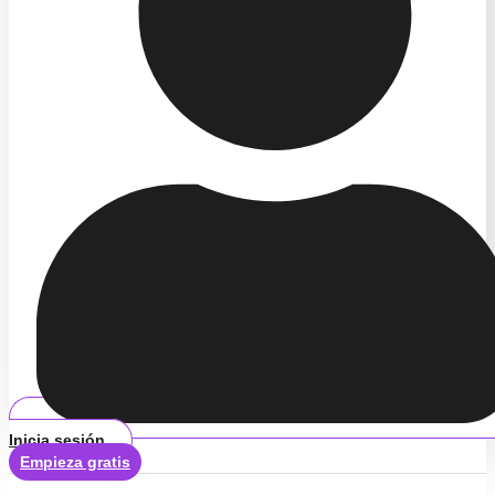
Inicia sesión
Empieza gratis