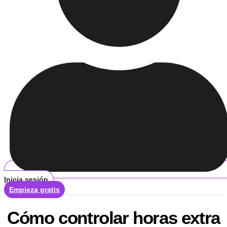
Inicia sesión
Empieza gratis
Cómo controlar horas extra