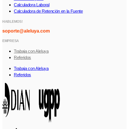
Calculadora Laboral
Calculadora de Retención en la Fuente
HABLEMOS!
soporte@aleluya.com
EMPRESA
Trabaja con Aleluya
Referidos
Trabaja con Aleluya
Referidos