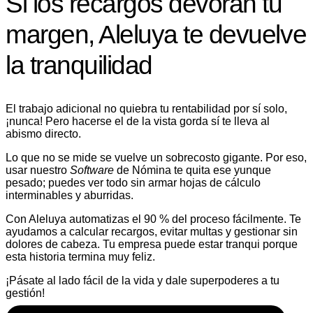
Si los recargos devoran tu
margen, Aleluya te devuelve
la tranquilidad
El trabajo adicional no quiebra tu rentabilidad por sí solo,
¡nunca! Pero hacerse el de la vista gorda sí te lleva al
abismo directo.
Lo que no se mide se vuelve un sobrecosto gigante. Por eso,
usar nuestro
Software
de Nómina te quita ese yunque
pesado; puedes ver todo sin armar hojas de cálculo
interminables y aburridas.
Con Aleluya automatizas el 90 % del proceso fácilmente. Te
ayudamos a calcular recargos, evitar multas y gestionar sin
dolores de cabeza. Tu empresa puede estar tranqui porque
esta historia termina muy feliz.
¡Pásate al lado fácil de la vida y dale superpoderes a tu
gestión!