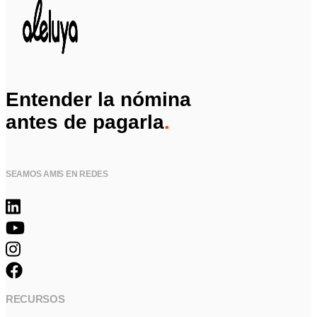
Entender la nómina
antes de pagarla
.
SEAMOS AMIS EN REDES
RECURSOS