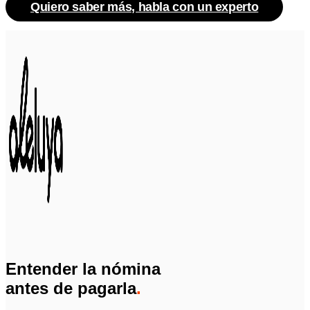
Quiero saber más, habla con un experto
Entender la nómina
antes de pagarla
.