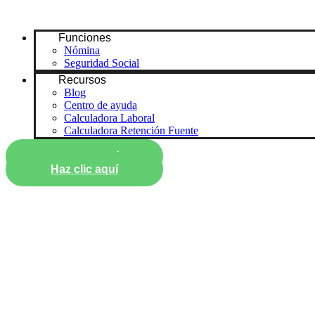
Funciones
Nómina
Seguridad Social
Recursos
Blog
Centro de ayuda
Calculadora Laboral
Calculadora Retención Fuente
Haz clic aquí
Haz clic aquí