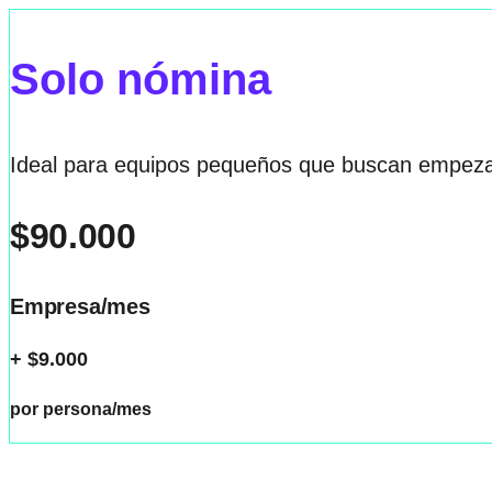
Solo nómina
Ideal para equipos pequeños que buscan empeza
$90.000
Empresa/mes
+ $9.000
por persona/mes