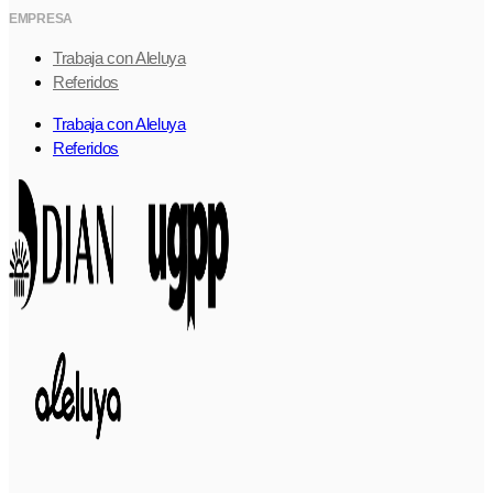
EMPRESA
Trabaja con Aleluya
Referidos
Trabaja con Aleluya
Referidos