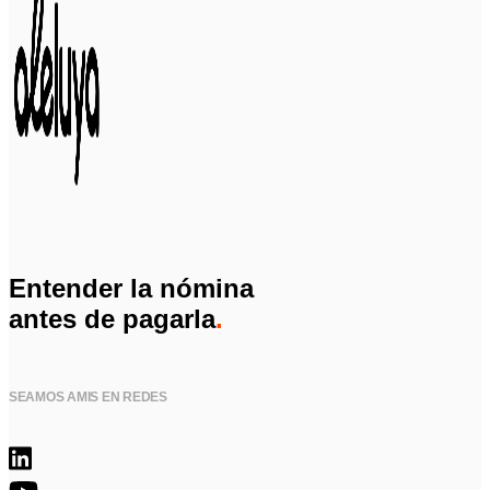
Entender la nómina
antes de pagarla
.
SEAMOS AMIS EN REDES