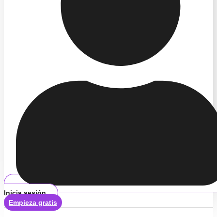
Inicia sesión
Empieza gratis