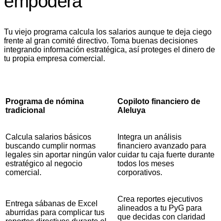
empodera
Tu viejo programa calcula los salarios aunque te deja ciego
frente al gran comité directivo. Toma buenas decisiones
integrando información estratégica, así proteges el dinero de
tu propia empresa comercial.
Programa de nómina
Copiloto financiero de
tradicional
Aleluya
Calcula salarios básicos
Integra un análisis
buscando cumplir normas
financiero avanzado para
legales sin aportar ningún valor
cuidar tu caja fuerte durante
estratégico al negocio
todos los meses
comercial.
corporativos.
Crea reportes ejecutivos
Entrega sábanas de Excel
alineados a tu PyG para
aburridas para complicar tus
que decidas con claridad